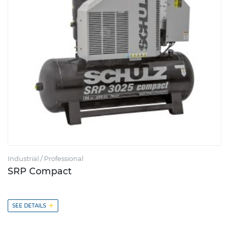
Industrial / Professional
SRP Compact
+
SEE DETAILS