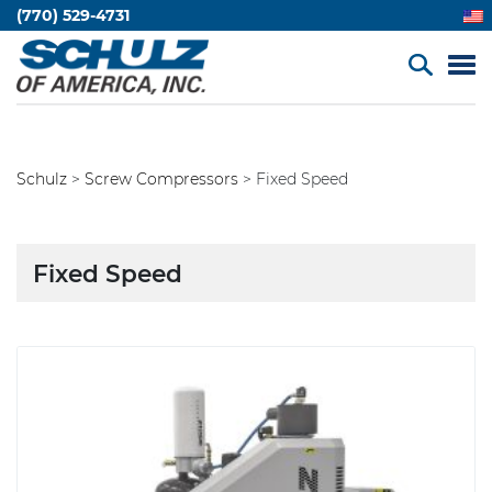
(770) 529-4731
Schulz
>
Screw Compressors
>
Fixed Speed
Fixed Speed