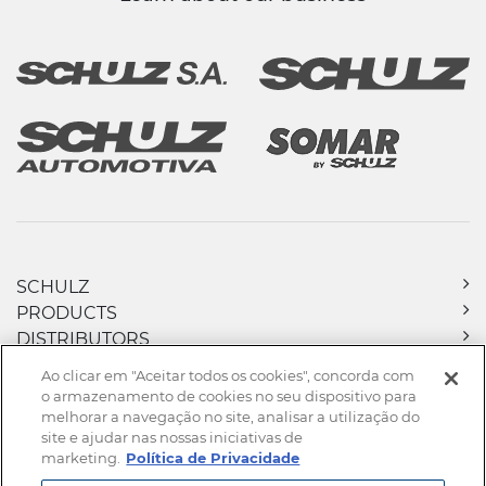
SCHULZ
PRODUCTS
DISTRIBUTORS
DOWNLOADS
Ao clicar em "Aceitar todos os cookies", concorda com
NEWS
o armazenamento de cookies no seu dispositivo para
CONTACT
melhorar a navegação no site, analisar a utilização do
site e ajudar nas nossas iniciativas de
marketing.
Política de Privacidade