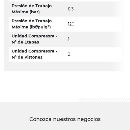
Presión de Trabajo
8,3
Máxima (bar)
Presión de Trabajo
120
Máxima (lbf/pulg²)
Unidad Compresora -
1
Nº de Etapas
Unidad Compresora -
2
Nº de Pistones
Conozca nuestros negocios