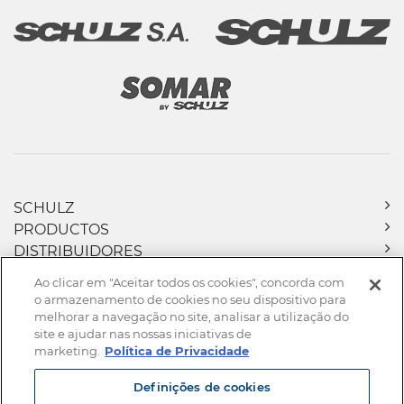
SCHULZ
PRODUCTOS
DISTRIBUIDORES
DOWNLOADS
Ao clicar em "Aceitar todos os cookies", concorda com
NOTICIAS
o armazenamento de cookies no seu dispositivo para
CONTACTO
melhorar a navegação no site, analisar a utilização do
site e ajudar nas nossas iniciativas de
marketing.
Política de Privacidade
Definições de cookies