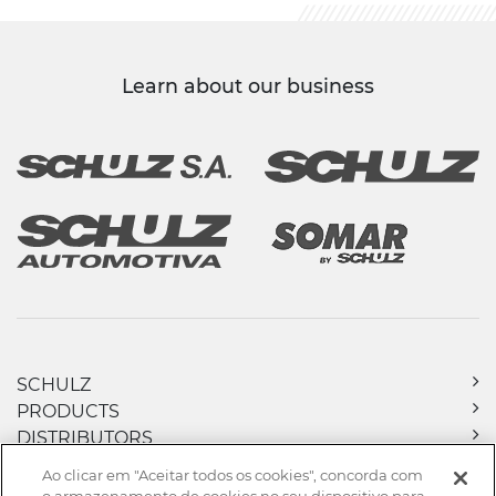
Learn about our business
SCHULZ
PRODUCTS
DISTRIBUTORS
DOWNLOADS
Ao clicar em "Aceitar todos os cookies", concorda com
NEWS