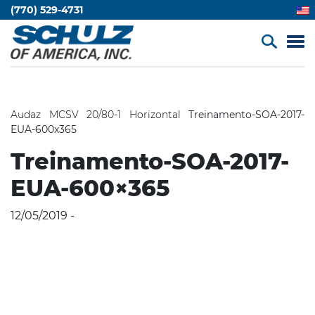
(770) 529-4731
Audaz MCSV 20/80-1 Horizontal
Treinamento-SOA-2017-
EUA-600x365
Treinamento-SOA-2017-
EUA-600×365
12/05/2019 -