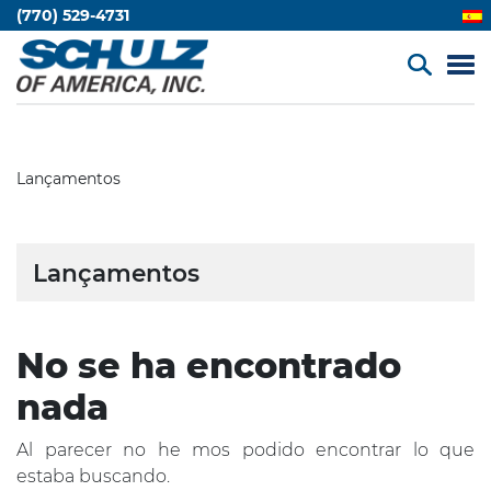
(770) 529-4731
Lançamentos
Lançamentos
No se ha encontrado
nada
Al parecer no he mos podido encontrar lo que
estaba buscando.