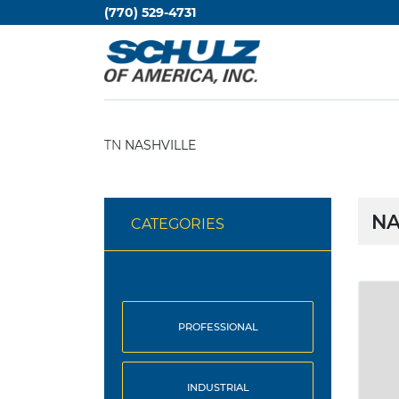
(770) 529-4731
TN
NASHVILLE
NA
CATEGORIES
PROFESSIONAL
INDUSTRIAL