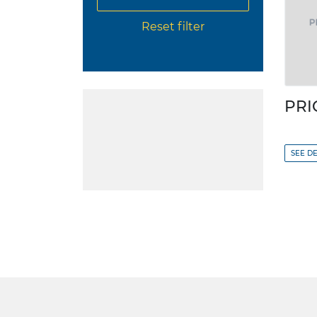
Reset filter
PRI
SEE DE