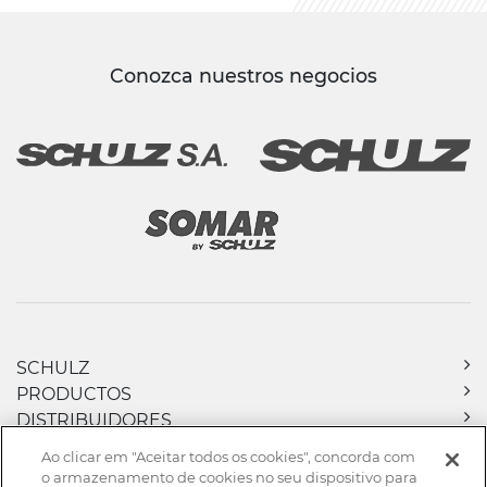
Conozca nuestros negocios
SCHULZ
PRODUCTOS
DISTRIBUIDORES
DOWNLOADS
Ao clicar em "Aceitar todos os cookies", concorda com
NOTICIAS
o armazenamento de cookies no seu dispositivo para