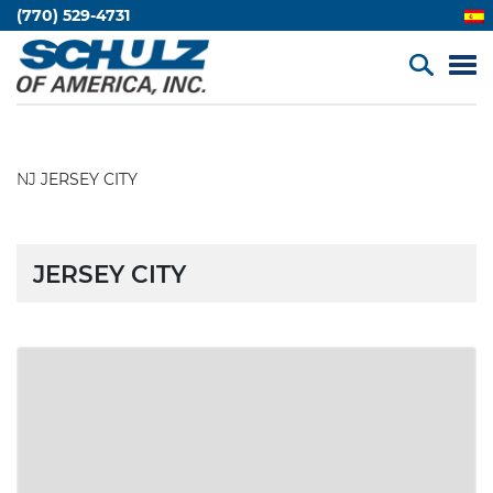
(770) 529-4731
NJ
JERSEY CITY
JERSEY CITY